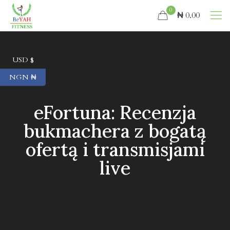
0
₦ 0.00
USD $
NGN ₦
eFortuna: Recenzja
bukmachera z bogatą
ofertą i transmisjami
live