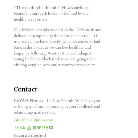
“The teeth tells the tale”
How straight and
beautiful your teeth looks - Is defined by the
healthy diet you eat.
Our Mission is to take us back to the 1900 meals and
delicacies incorporating them into our lifestyle. It is
true we cannot have exactly what our ancestors had
back in the days, but we can live healthier and
longer by following Weston A. Price findings in
eating healthier which is what we are going to be
offering coupled with our customized fitness plan.
Contact
BeYAH Fitness
- Let’s be Friends! We’ll love you
to be a part of our community as your feedback and
relationship matters to us.
info@beyahfitness.com
Payment method