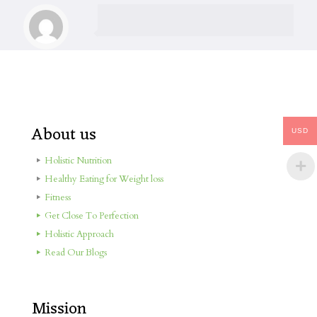
About us
USD
Holistic Nutrition
Healthy Eating for Weight loss
Fitness
Get Close To Perfection
Holistic Approach
Read Our Blogs
Mission